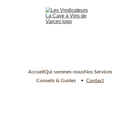
Accueil
Qui sommes-nous
Nos Services
Conseils & Guides
Contact